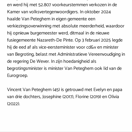
en werd hij met 52.807 voorkeurstemmen verkozen in de
Kamer van volksvertegenwoordigers. In oktober 2024
haalde Van Peteghem in eigen gemeente een
verkiezingsoverwinning met absolute meerderheid, waardoor
hij opnieuw burgemeester werd, ditmaal in de nieuwe
fusiegemeente Nazareth-De Pinte. Op 3 februari 2025 legde
hij de eed af als vice-eersteminister voor cd&v en minister
van Begroting, belast met Administratieve Vereenvoudiging in
de regering De Wever. In zijn hoedanigheid als
begrotingsminister is minister Van Peteghem ook lid van de
Eurogroep.
Vincent Van Peteghem (45) is getrouwd met Evelyn en papa
van drie dochters, Josephine (2017), Florine (2019) en Olivia
(2022).