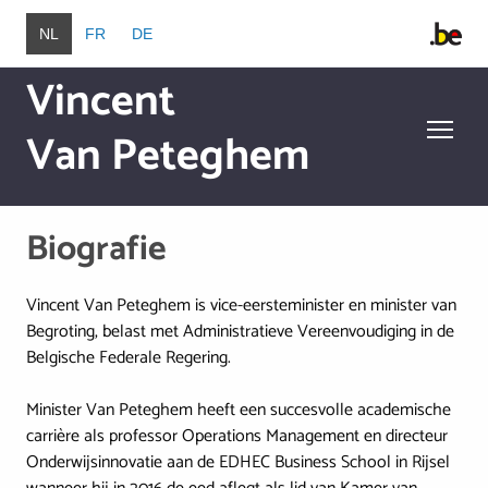
Overslaan en naar de inhoud gaan
NL
FR
DE
Vincent
Van Peteghem
Overslaan en naar de inhoud gaan
Biografie
Vincent Van Peteghem is vice-eersteminister en minister van
Begroting, belast met Administratieve Vereenvoudiging in de
Belgische Federale Regering.
Minister Van Peteghem heeft een succesvolle academische
carrière als professor Operations Management en directeur
Onderwijsinnovatie aan de EDHEC Business School in Rijsel