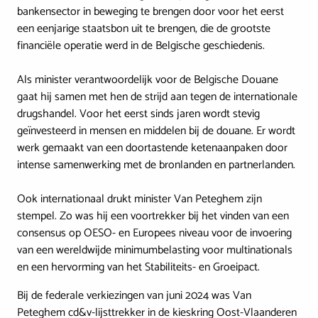
bankensector in beweging te brengen door voor het eerst
een eenjarige staatsbon uit te brengen, die de grootste
financiële operatie werd in de Belgische geschiedenis.
Als minister verantwoordelijk voor de Belgische Douane
gaat hij samen met hen de strijd aan tegen de internationale
drugshandel. Voor het eerst sinds jaren wordt stevig
geïnvesteerd in mensen en middelen bij de douane. Er wordt
werk gemaakt van een doortastende ketenaanpaken door
intense samenwerking met de bronlanden en partnerlanden.
Ook internationaal drukt minister Van Peteghem zijn
stempel. Zo was hij een voortrekker bij het vinden van een
consensus op OESO- en Europees niveau voor de invoering
van een wereldwijde minimumbelasting voor multinationals
en een hervorming van het Stabiliteits- en Groeipact.
Bij de federale verkiezingen van juni 2024 was Van
Peteghem cd&v-lijsttrekker in de kieskring Oost-Vlaanderen