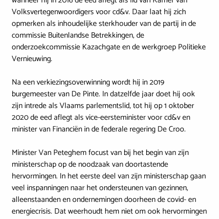
wanneer hij in 2016 de eed aflegt als lid van Kamer van
Volksvertegenwoordigers voor cd&v. Daar laat hij zich
opmerken als inhoudelijke sterkhouder van de partij in de
commissie Buitenlandse Betrekkingen, de
onderzoekcommissie Kazachgate en de werkgroep Politieke
Vernieuwing.
Na een verkiezingsoverwinning wordt hij in 2019
burgemeester van De Pinte. In datzelfde jaar doet hij ook
zijn intrede als Vlaams parlementslid, tot hij op 1 oktober
2020 de eed aflegt als vice-eersteminister voor cd&v en
minister van Financiën in de federale regering De Croo.
Minister Van Peteghem focust van bij het begin van zijn
ministerschap op de noodzaak van doortastende
hervormingen. In het eerste deel van zijn ministerschap gaan
veel inspanningen naar het ondersteunen van gezinnen,
alleenstaanden en ondernemingen doorheen de covid- en
energiecrisis. Dat weerhoudt hem niet om ook hervormingen