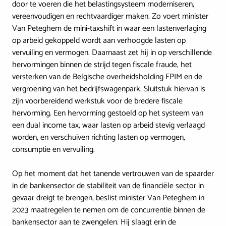
door te voeren die het belastingsysteem moderniseren,
vereenvoudigen en rechtvaardiger maken. Zo voert minister
Van Peteghem de mini-taxshift in waar een lastenverlaging
op arbeid gekoppeld wordt aan verhoogde lasten op
vervuiling en vermogen. Daarnaast zet hij in op verschillende
hervormingen binnen de strijd tegen fiscale fraude, het
versterken van de Belgische overheidsholding FPIM en de
vergroening van het bedrijfswagenpark. Sluitstuk hiervan is
zijn voorbereidend werkstuk voor de bredere fiscale
hervorming. Een hervorming gestoeld op het systeem van
een dual income tax, waar lasten op arbeid stevig verlaagd
worden, en verschuiven richting lasten op vermogen,
consumptie en vervuiling.
Op het moment dat het tanende vertrouwen van de spaarder
in de bankensector de stabiliteit van de financiële sector in
gevaar dreigt te brengen, beslist minister Van Peteghem in
2023 maatregelen te nemen om de concurrentie binnen de
bankensector aan te zwengelen. Hij slaagt erin de