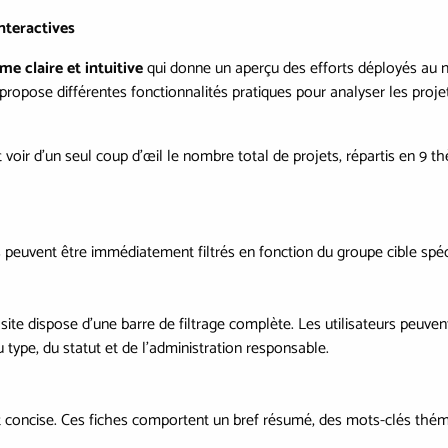
nteractives
me claire et intuitive
qui donne un aperçu des efforts déployés au ni
propose différentes fonctionnalités pratiques pour analyser les projet
 voir d'un seul coup d'œil le nombre total de projets, répartis en 9 t
ts peuvent être immédiatement filtrés en fonction du groupe cible spéc
 site dispose d'une barre de filtrage complète. Les utilisateurs peuv
u type, du statut et de l'administration responsable.
 concise. Ces fiches comportent un bref résumé, des mots-clés thémati