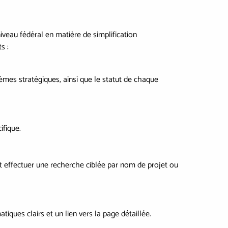
veau fédéral en matière de simplification
s :
hèmes stratégiques, ainsi que le statut de chaque
ifique.
ent effectuer une recherche ciblée par nom de projet ou
ques clairs et un lien vers la page détaillée.