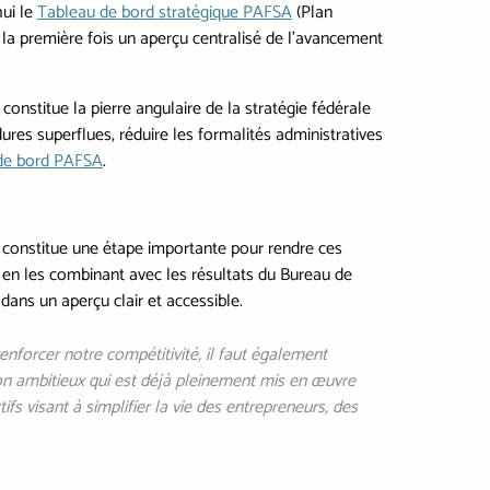
hui le
Tableau de bord stratégique PAFSA
(Plan
r la première fois un aperçu centralisé de l'avancement
constitue la pierre angulaire de la stratégie fédérale
dures superflues, réduire les formalités administratives
de bord PAFSA
.
rd constitue une étape importante pour rendre ces
t en les combinant avec les résultats du Bureau de
dans un aperçu clair et accessible.
enforcer notre compétitivité, il faut également
tion ambitieux qui est déjà pleinement mis en œuvre
fs visant à simplifier la vie des entrepreneurs, des