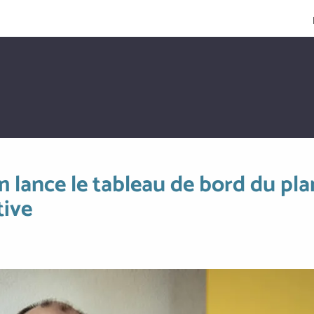
lance le tableau de bord du plan
tive