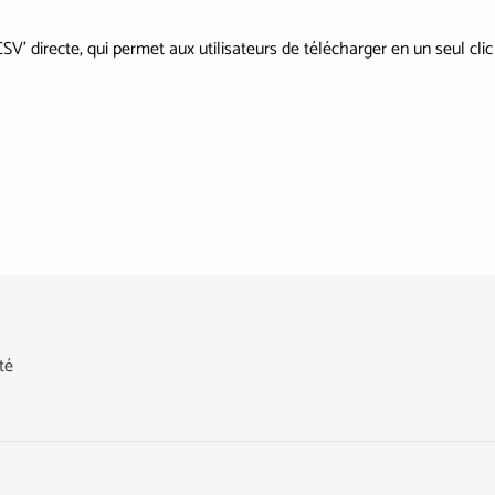
V’ directe, qui permet aux utilisateurs de télécharger en un seul cli
té